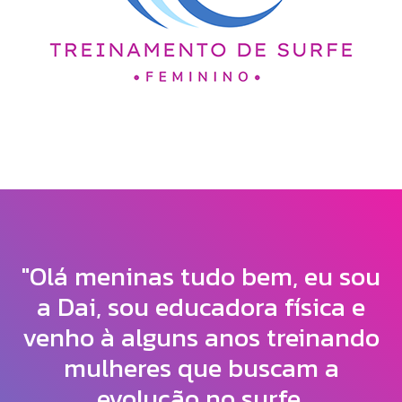
"Olá meninas tudo bem, eu sou
a Dai, sou educadora física e
venho à alguns anos treinando
mulheres que buscam a
evolução no surfe.