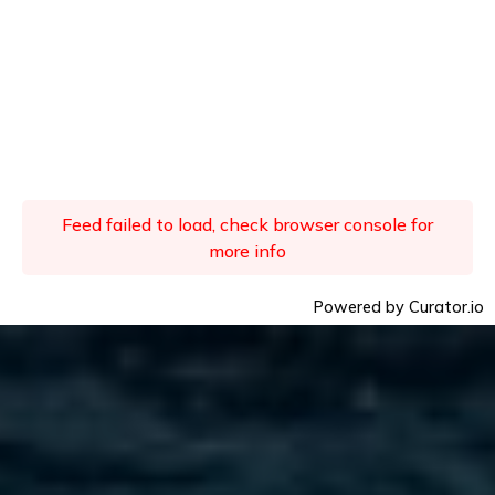
Feed failed to load, check browser console for
more info
Powered by Curator.io